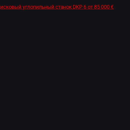
исковый углопильный станок DKP 6
от
85 000
€