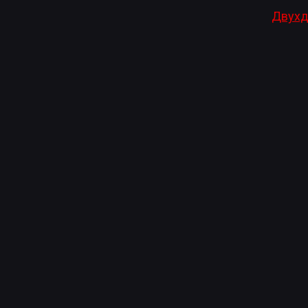
Двухд