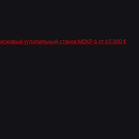
исковый углопильный станок MDKP 6
от
65 000
€