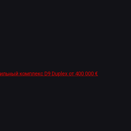
ильный комплекс D9 Duplex
от
400 000
€