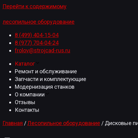
Перейти к содержимому
лесопильное оборудование
8 (499) 404-15-04
8 (977) 704-04-24
frolov@strojcad-rus.ru
Каталог
Ремонт и обслуживание
Запчасти и комплектующие
Модернизация станков
О компании
Отзывы
Контакты
Главная
/
Лесопильное оборудование
/
Дисковые п