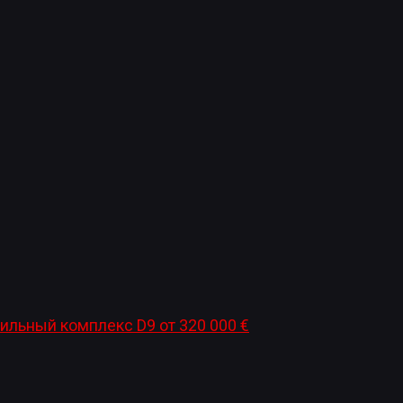
ильный комплекс D9
от
320 000
€