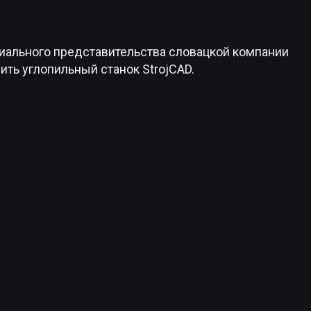
иального представительства словацкой компании
ть углопильный станок StrojCAD.