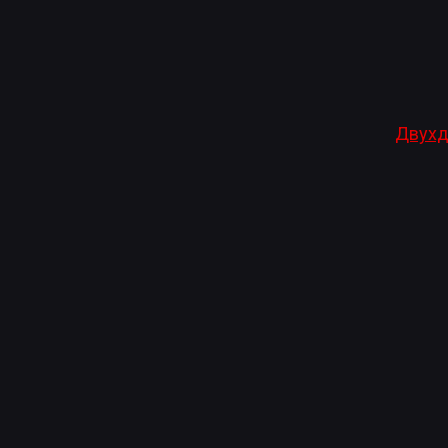
Двухд